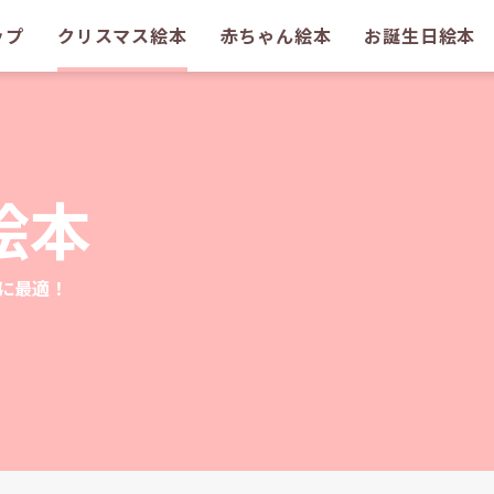
ップ
クリスマス絵本
赤ちゃん絵本
お誕生日絵本
絵本
に最適！